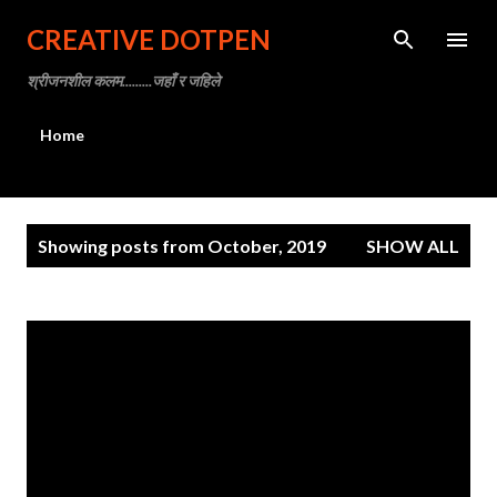
Skip to main content
CREATIVE DOTPEN
श्रीजनशील कलम.........जहाँ र जहिले
Home
P
Showing posts from October, 2019
SHOW ALL
o
s
t
s