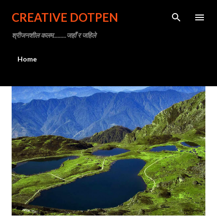
Skip to main content
CREATIVE DOTPEN
श्रीजनशील कलम.........जहाँ र जहिले
Home
P
o
s
t
s