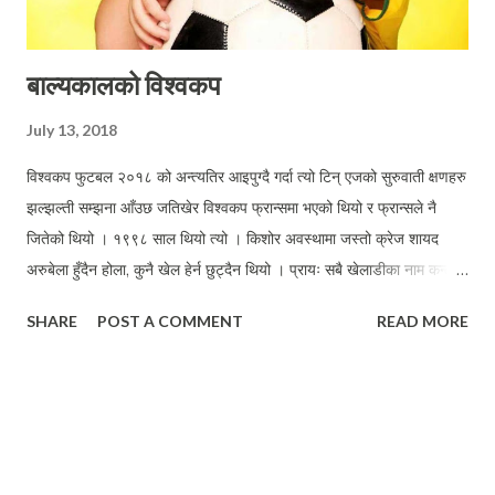
बाल्यकालको विश्वकप
July 13, 2018
विश्वकप फुटबल २०१८ को अन्त्यतिर आइपुग्दै गर्दा त्यो टिन् एजको सुरुवाती क्षणहरु
झल्झल्ती सम्झना आँउछ जतिखेर विश्वकप फ्रान्समा भएको थियो र फ्रान्सले नै
जितेको थियो । १९९८ साल थियो त्यो । किशोर अवस्थामा जस्तो क्रेज शायद
अरुबेला हुँदैन होला, कुनै खेल हेर्न छुट्दैन थियो । प्रायः सबै खेलाडीका नाम कन्ठष्थ
थिए । डेभिड बेखेम, रोनाल्डो, रिभाल्डो, रोबर्टो कार्लस, जिनेदिन जिदान, गाब्रिएल
SHARE
POST A COMMENT
READ MORE
बाटिस्टुटा त्यतिखेर चर्चित नामहरु थिए । सेमी फाइनल खेल ब्राजिल र नेदर्ल्यान्ड्स
अनि फ्रान्स र क्रोयसिया बिच भएको थियो । गाँउ गाँउसम्म विश्वकपको बेग्लै रौनक
थियो । ठाउँ ठाउँबाट फुटबलका बालटोलीहरु मैदानमा निस्कँन्थे । फुटबल हेर्नका
लागि टी भी हुनेको घरमा मान्छेहरुको लाभा लश्कर नै हुन्थ्यो । प्राय चार गाँउ भरीमा
एउटा घरमा टी भी हुन्थ्यो । रङ्गिन टी भी हेर्नु परे त चार कोस पर कलाँतीको बासुको
घर पुग्नु पथ्र्याे । त्यही घरमा फेरी भोटे कुकुर पालेका थिए ।