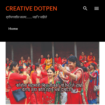
Skip to main content
CREATIVE DOTPEN
श्रीजनशील कलम.........जहाँ र जहिले
Home
P
o
s
t
s