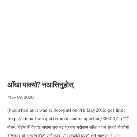
परिवारमा पर्दा सरकारले एउटा तथ्यङ्क बढा...
आँखा पाक्यो? नआत्तिनुहोस्
May 09, 2020
(Published as it was at Setopati on 7th May 2016; get link :
http://kinmel.setopati.com/ausadhi-upachar/35600/ ) गर्मी
मौसम, विशेषगरी वैशाख जेष्ठमा सुरु भइ श्रावण भदौसम्म आँखा पाक्ने रोगको विगविगी
देखिन्छ। यो अत्यन्त छिटो सर्ने सरुवा रोग भएकोले घरको कुनै सदस्यलाई आँखा