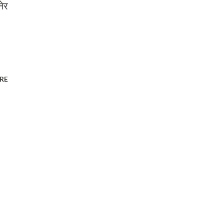
नेर
RE