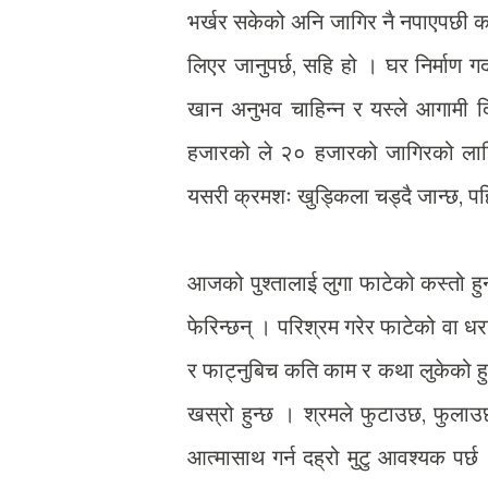
भर्खर सकेको अनि जागिर नै नपाएपछी क
लिएर जानुपर्छ, सहि हो । घर निर्माण गर्
खान अनुभव चाहिन्न र यस्ले आगामी 
हजारको ले २० हजारको जागिरको लागि 
यसरी क्रमशः खुड्किला चड्दै जान्छ, पह
आजको पुश्तालाई लुगा फाटेको कस्तो हुन
फेरिन्छन् । परिश्रम गरेर फाटेको वा धरा
र फाट्नुबिच कति काम र कथा लुकेको हुन
खस्रो हुन्छ । श्रमले फुटाउछ, फुला
आत्मासाथ गर्न दह्रो मुटु आवश्यक पर