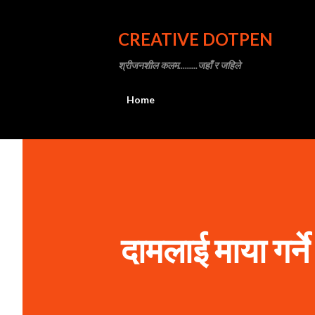
CREATIVE DOTPEN
श्रीजनशील कलम.........जहाँ र जहिले
Home
दामलाई माया गर्ने 