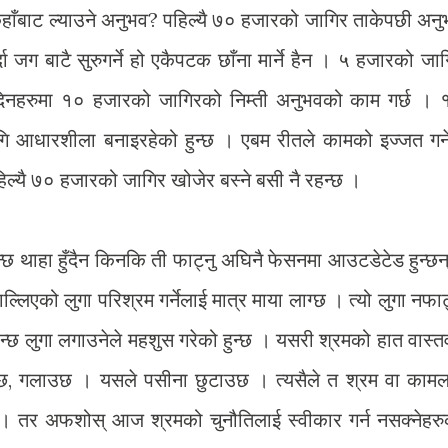
हाँबाट ल्याउने अनुभव? पहिल्यै ७० हजारको जागिर ताकेपछी अन
दा जग बाटै सुरुगर्ने हो एकैपटक छाँना मार्ने हैन । ५ हजारको जा
दिनहरुमा १० हजारको जागिरको निम्ती अनुभवको काम गर्छ । 
आधारशीला बनाइरहेको हुन्छ । एबम रीतले कामको इज्जत गर्ने
िल्यै ७० हजारको जागिर खोजेर बस्ने बसी नै रहन्छ ।
्छ थाहा हुँदैन किनकि ती फाट्नु अघिनै फेसनमा आउटडेटेड हुन्छन
ल्लिएको लुगा परिश्रम गर्नेलाई मात्र माया लाग्छ । त्यो लुगा नफाट
्छ लुगा लगाउनेले महशुस गरेको हुन्छ । यसरी श्रमको हात वास्त
उछ, गलाउछ । यसले पसीना छुटाउछ । त्यसैले त श्रम वा कामल
्छ । तर अफशोस् आज श्रमको चुनौतिलाई स्वीकार गर्न नसक्नेहर