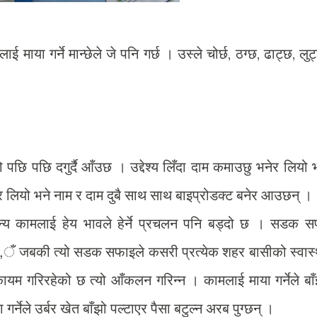
ाई माया गर्ने मान्छेले जे पनि गर्छ । उस्ले चोर्छ, ठग्छ, ढाट्छ, लुट
ो पछि पछि दगुर्दै आँउछ । उद्देश्य लिँदा दाम कमाउछु भनेर लियो 
ेर लियो भने नाम र दाम दुबै साथ साथ बाइप्रोडक्ट बनेर आउछन् ।
न्य कामलाई हेय भावले हेर्ने प्रचलन पनि बड्दो छ । सडक स
न् यहा,ँ जबकी त्यो सडक सफाइले कसरी प्रत्येक शहर बासीको स्वास्
ायम गरिरहेको छ त्यो आँकलन गरिन्न । कामलाई माया गर्नेले बा
्नेले उर्बर खेत बाँझो पल्टाएर पैसा बटुल्न अरब पुग्छन् ।