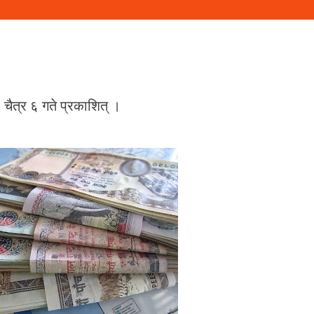
चैत्र ६ गते प्रकाशित् ।